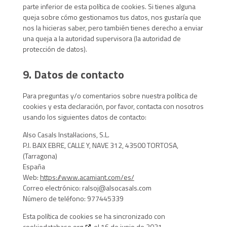
parte inferior de esta política de cookies. Si tienes alguna
queja sobre cómo gestionamos tus datos, nos gustaría que
nos la hicieras saber, pero también tienes derecho a enviar
una queja a la autoridad supervisora (la autoridad de
protección de datos).
9. Datos de contacto
Para preguntas y/o comentarios sobre nuestra política de
cookies y esta declaración, por favor, contacta con nosotros
usando los siguientes datos de contacto:
Also Casals Instal·lacions, S.L.
P.I. BAIX EBRE, CALLE Y, NAVE 312, 43500 TORTOSA,
(Tarragona)
España
Web:
https://www.acamiant.com/es/
Correo electrónico:
ralsoj@
alsocasals.com
Número de teléfono: 977445339
Esta política de cookies se ha sincronizado con
cookiedatabase.org
el 16 de junio de 2021.