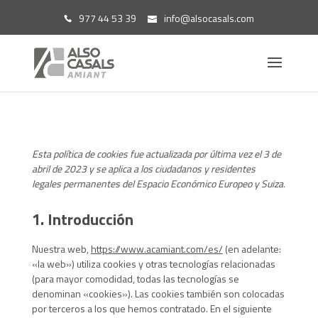
977 44 53 39
info@alsocasals.com
Esta política de cookies fue actualizada por última vez el 3 de
abril de 2023 y se aplica a los ciudadanos y residentes
legales permanentes del Espacio Económico Europeo y Suiza.
1. Introducción
Nuestra web,
https://www.acamiant.com/es/
(en adelante:
«la web») utiliza cookies y otras tecnologías relacionadas
(para mayor comodidad, todas las tecnologías se
denominan «cookies»). Las cookies también son colocadas
por terceros a los que hemos contratado. En el siguiente