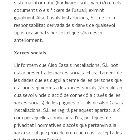
sistema informàtic (hardware i software) i/o en els
documents o els fitxers de l’usuari, eximint
igualment Also Casals Instal·lacions, S.L. de tota
responsabilitat derivada dels danys de qualsevol
tipus ocasionats per tot el que s’ha descrit
anteriorment.
Xarxes socials
L’informem que Also Casals Instal·lacions, S.L. pot
estar present a les xarxes socials. El tractament de
les dades que es dugui a terme de les persones que
es facin seguidores a les xarxes socials (i/o realitzin
qualsevol vincle o acció de connexió a través de les
xarxes socials) de les pàgines oficials de Also Casals
Instal·lacions, S.L. es regirà per aquest apartat, així
com per aquelles condicions d’ús, polítiques de
privacitat i normatives d’accés que pertanyin a la
xarxa social que procedeixi en cada cas i acceptades