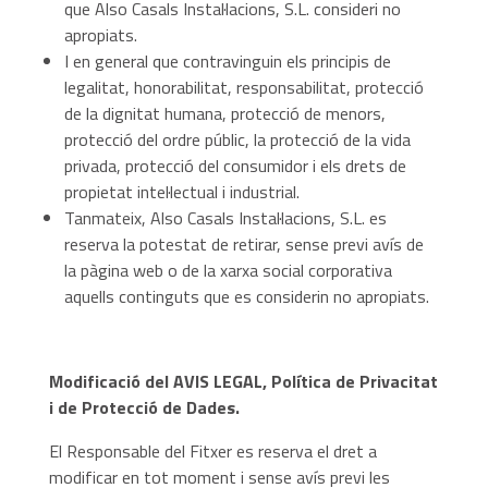
que Also Casals Instal·lacions, S.L. consideri no
apropiats.
I en general que contravinguin els principis de
legalitat, honorabilitat, responsabilitat, protecció
de la dignitat humana, protecció de menors,
protecció del ordre públic, la protecció de la vida
privada, protecció del consumidor i els drets de
propietat intel·lectual i industrial.
Tanmateix, Also Casals Instal·lacions, S.L. es
reserva la potestat de retirar, sense previ avís de
la pàgina web o de la xarxa social corporativa
aquells continguts que es considerin no apropiats.
Modificació del AVIS LEGAL, Política de Privacitat
i de Protecció de
Dades.
El Responsable del Fitxer es reserva el dret a
modificar en tot moment i sense avís previ les