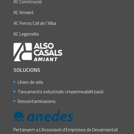
AC Construcció
AC Amiant
AC Ferros Coll de l´Alba
AC Legionel·la
SOLUCIONS
Línies de vida
Tancaments industrials i impermeabilització
Descontaminacions
Pertanyem a L’Associació d’Empreses de Desamiantat