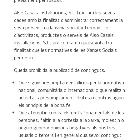
prèviament per l’usuari.
Also Casals Instal·lacions, S.L. tractarà les seves
dades amb la finalitat d’administrar correctament la
seva presència a la xarxa social, informant-lo
d’activitats, productes o serveis de Also Casals
Instal·lacions, S.L., així com amb qualsevol altra
finalitat que les normatives de les Xarxes Socials
permetin.
Queda prohibida la publicació de continguts:
Que siguin presumptament il·lícits per la normativa
nacional, comunitària o internacional o que realitzin
activitats presumptament il·lícites o contravinguin
els principis de la bona fe.
Que atemptin contra els drets fonamentals de les
persones, faltin a la cortesia a la xarxa, molestin o
puguin generar opinions negatives als nostres
usuaris o tercers i en general qualsevol contingut