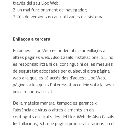
través del seu Lloc Web;
un mal funcionament del navegador;
l’ús de versions no actualitzades del sistema.
Enllaços a tercers
En aquest Lloc Web es poden utilitzar enllaços a
altres pàgines web. Also Casals Instal·lacions, S.L. no
es responsabilitza ni del contingut ni de les mesures
de seguretat adoptades per qualsevol altra pàgina
web a la qual es té accés des d’aquest Lloc Web,
pàgines a les quals l’interessat accedeix sota la seva
única responsabilitat.
De la mateixa manera, tampoc es garanteix
l’absència de virus o altres elements en els
continguts enllaçats des del Lloc Web de Also Casals
Instal·lacions, S.L. que puguin produir alteracions en el