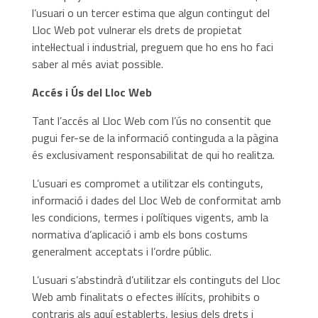
l’usuari o un tercer estima que algun contingut del
Lloc Web pot vulnerar els drets de propietat
intel·lectual i industrial, preguem que ho ens ho faci
saber al més aviat possible.
Accés i Ús del Lloc Web
Tant l’accés al Lloc Web com l’ús no consentit que
pugui fer-se de la informació continguda a la pàgina
és exclusivament responsabilitat de qui ho realitza.
L’usuari es compromet a utilitzar els continguts,
informació i dades del Lloc Web de conformitat amb
les condicions, termes i polítiques vigents, amb la
normativa d’aplicació i amb els bons costums
generalment acceptats i l’ordre públic.
L’usuari s’abstindrà d’utilitzar els continguts del Lloc
Web amb finalitats o efectes il·lícits, prohibits o
contraris als aquí establerts, lesius dels drets i