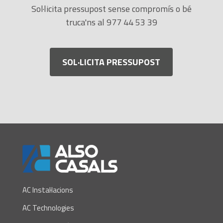
Sol·licita pressupost sense compromís o bé
truca'ns al 977 44 53 39
SOL·LICITA PRESSUPOST
AC Instal·lacions
AC Technologies