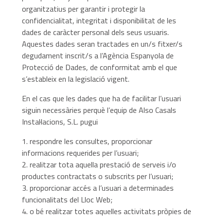
organitzatius per garantir i protegir la
confidencialitat, integritat i disponibilitat de les
dades de caràcter personal dels seus usuaris.
Aquestes dades seran tractades en un/s fitxer/s
degudament inscrit/s a l’Agència Espanyola de
Protecció de Dades, de conformitat amb el que
s’estableix en la legislació vigent.
En el cas que les dades que ha de facilitar l’usuari
siguin necessàries perquè l’equip de Also Casals
Instal·lacions, S.L. pugui
respondre les consultes, proporcionar
informacions requerides per l’usuari;
realitzar tota aquella prestació de serveis i/o
productes contractats o subscrits per l’usuari;
proporcionar accés a l’usuari a determinades
funcionalitats del Lloc Web;
o bé realitzar totes aquelles activitats pròpies de