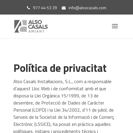
977 44 53 39
info@alsocasals.com
Política de privacitat
Also Casals Instal·lacions, S.L., com a responsable
d’aquest Lloc Web i de conformitat amb el que
disposa la Llei Orgànica 15/1999, de 13 de
desembre, de Protecció de Dades de Caràcter
Personal (LOPD) i la Llei 34/2002, d’11 de juliol, de
Serveis de la Societat de la Informació i de Comerç
Electrònic (LSSICE), ha posat en pràctica aquelles
polítiques, mitjans i procediments tècnics i