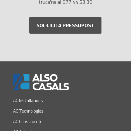
truca'ns al 977 44 53 39
SOL·LICITA PRESSUPOST
AC Instal·lacions
AC Technologies
AC Construcció