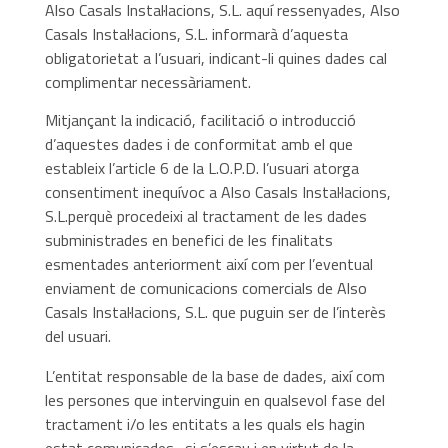
Also Casals Instal·lacions, S.L. aquí ressenyades, Also
Casals Instal·lacions, S.L. informarà d’aquesta
obligatorietat a l’usuari, indicant-li quines dades cal
complimentar necessàriament.
Mitjançant la indicació, facilitació o introducció
d’aquestes dades i de conformitat amb el que
estableix l’article 6 de la L.O.P.D. l’usuari atorga
consentiment inequívoc a Also Casals Instal·lacions,
S.L.perquè procedeixi al tractament de les dades
subministrades en benefici de les finalitats
esmentades anteriorment així com per l’eventual
enviament de comunicacions comercials de Also
Casals Instal·lacions, S.L. que puguin ser de l’interès
del usuari.
L’entitat responsable de la base de dades, així com
les persones que intervinguin en qualsevol fase del
tractament i/o les entitats a les quals els hagin