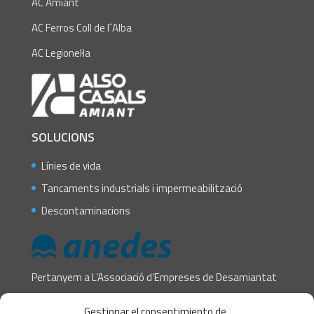
AC Amiant
AC Ferros Coll de l´Alba
AC Legionel·la
SOLUCIONS
Línies de vida
Tancaments industrials i impermeabilització
Descontaminacions
Pertanyem a L’Associació d’Empreses de Desamiantat
CONTACTE
Gestionar el consentimiento de